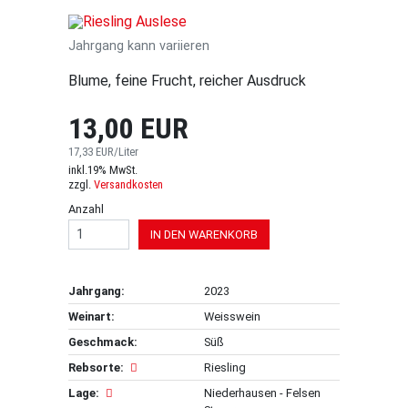
Jahrgang kann variieren
Blume, feine Frucht, reicher Ausdruck
13,00 EUR
17,33 EUR/Liter
inkl.19% MwSt.
zzgl.
Versandkosten
Anzahl
IN DEN WARENKORB
Jahrgang:
2023
Weinart:
Weisswein
Geschmack:
Süß
Rebsorte:
Riesling
Lage:
Niederhausen - Felsen