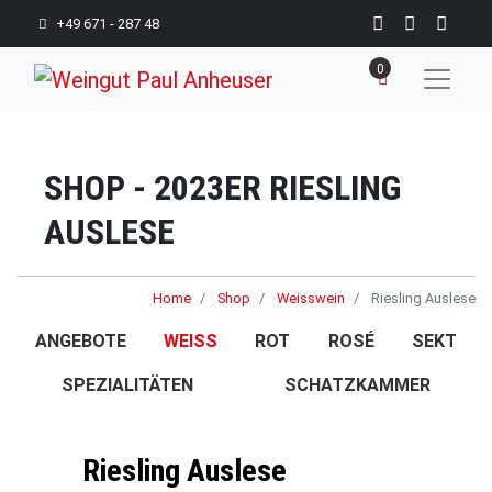
+49 671 - 287 48
0
SHOP - 2023ER RIESLING
AUSLESE
Home
Shop
Weisswein
Riesling Auslese
ANGEBOTE
WEISS
ROT
ROSÉ
SEKT
SPEZIALITÄTEN
SCHATZKAMMER
Riesling Auslese