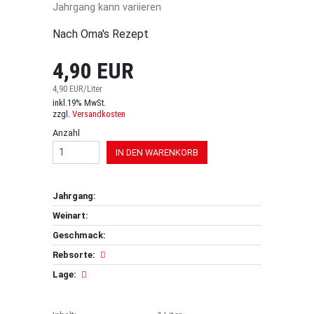
Jahrgang kann variieren
Nach Oma's Rezept
4,90 EUR
4,90 EUR/Liter
inkl.19% MwSt.
zzgl.
Versandkosten
Anzahl
IN DEN WARENKORB
Jahrgang:
Weinart:
Geschmack:
Rebsorte:
Lage: