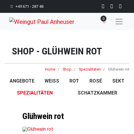
+49 671 - 287 48
0
SHOP - GLÜHWEIN ROT
Home
Shop
Spezialitäten
Glühwein rot
ANGEBOTE
WEISS
ROT
ROSÉ
SEKT
SPEZIALITÄTEN
SCHATZKAMMER
Glühwein rot